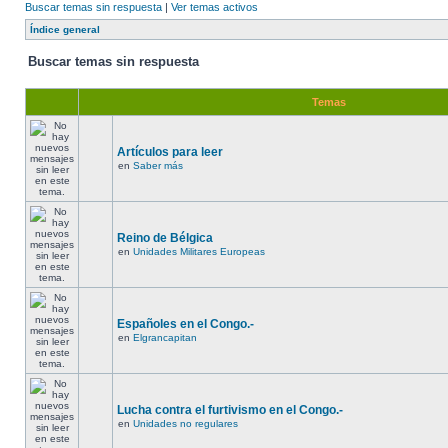
Buscar temas sin respuesta
|
Ver temas activos
Índice general
Buscar temas sin respuesta
Temas
Artículos para leer
en
Saber más
Reino de Bélgica
en
Unidades Militares Europeas
Españoles en el Congo.-
en
Elgrancapitan
Lucha contra el furtivismo en el Congo.-
en
Unidades no regulares