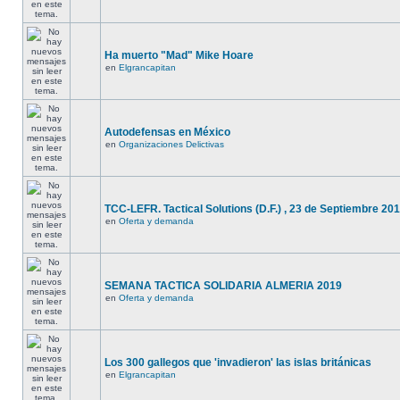
Ha muerto "Mad" Mike Hoare
en
Elgrancapitan
Autodefensas en México
en
Organizaciones Delictivas
TCC-LEFR. Tactical Solutions (D.F.) , 23 de Septiembre 201
en
Oferta y demanda
SEMANA TACTICA SOLIDARIA ALMERIA 2019
en
Oferta y demanda
Los 300 gallegos que 'invadieron' las islas británicas
en
Elgrancapitan