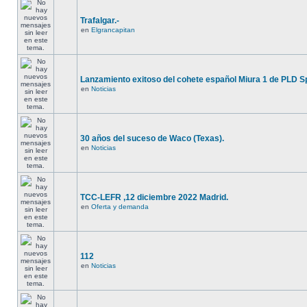
Trafalgar.-
en
Elgrancapitan
Lanzamiento exitoso del cohete español Miura 1 de PLD S
en
Noticias
30 años del suceso de Waco (Texas).
en
Noticias
TCC-LEFR ,12 diciembre 2022 Madrid.
en
Oferta y demanda
112
en
Noticias