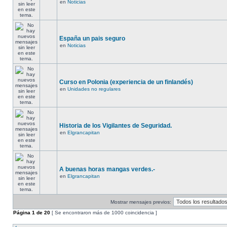
en
Noticias
España un pais seguro
en
Noticias
Curso en Polonia (experiencia de un finlandés)
en
Unidades no regulares
Historia de los Vigilantes de Seguridad.
en
Elgrancapitan
A buenas horas mangas verdes.-
en
Elgrancapitan
Mostrar mensajes previos:
Página
1
de
20
[ Se encontraron más de 1000 coincidencia ]