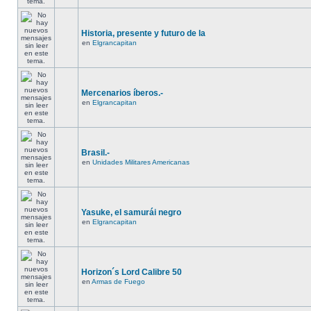
Historia, presente y futuro de la
en
Elgrancapitan
Mercenarios íberos.-
en
Elgrancapitan
Brasil.-
en
Unidades Militares Americanas
Yasuke, el samurái negro
en
Elgrancapitan
Horizon´s Lord Calibre 50
en
Armas de Fuego