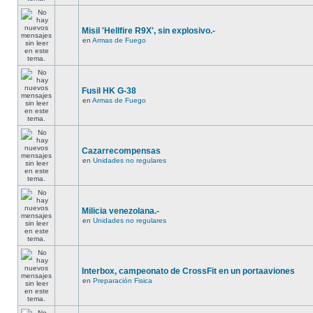
Misil 'Hellfire R9X', sin explosivo.-
en
Armas de Fuego
Fusil HK G-38
en
Armas de Fuego
Cazarrecompensas
en
Unidades no regulares
Milicia venezolana.-
en
Unidades no regulares
Interbox, campeonato de CrossFit en un portaaviones
en
Preparación Fisica