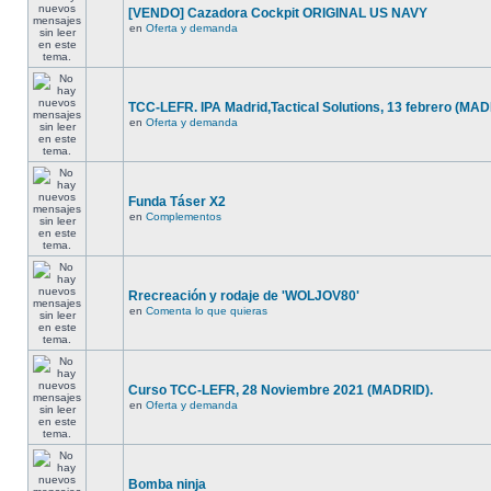
[VENDO] Cazadora Cockpit ORIGINAL US NAVY
en
Oferta y demanda
TCC-LEFR. IPA Madrid,Tactical Solutions, 13 febrero (MA
en
Oferta y demanda
Funda Táser X2
en
Complementos
Rrecreación y rodaje de 'WOLJOV80'
en
Comenta lo que quieras
Curso TCC-LEFR, 28 Noviembre 2021 (MADRID).
en
Oferta y demanda
Bomba ninja