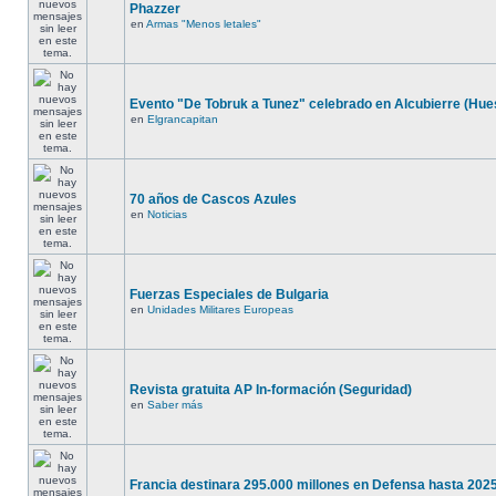
Phazzer
en
Armas "Menos letales"
Evento "De Tobruk a Tunez" celebrado en Alcubierre (Hue
en
Elgrancapitan
70 años de Cascos Azules
en
Noticias
Fuerzas Especiales de Bulgaria
en
Unidades Militares Europeas
Revista gratuita AP In-formación (Seguridad)
en
Saber más
Francia destinara 295.000 millones en Defensa hasta 2025