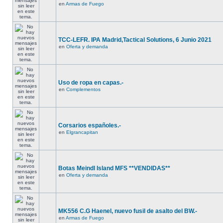
en
Armas de Fuego
TCC-LEFR. IPA Madrid,Tactical Solutions, 6 Junio 2021
en
Oferta y demanda
Uso de ropa en capas.-
en
Complementos
Corsarios españoles.-
en
Elgrancapitan
Botas Meindl Island MFS **VENDIDAS**
en
Oferta y demanda
MK556 C.G Haenel, nuevo fusil de asalto del BW.-
en
Armas de Fuego