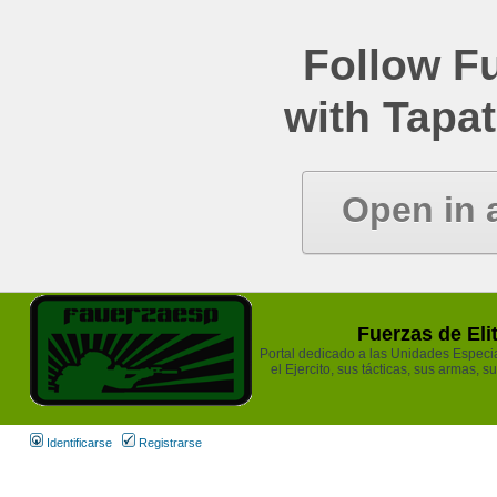
Follow Fu
with Tapat
Open in 
Fuerzas de Eli
Portal dedicado a las Unidades Especia
el Ejercito, sus tácticas, sus armas, s
Identificarse
Registrarse