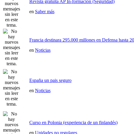
Revista gratuita AP In-formación (Seguridad)
en
Saber más
Francia destinara 295.000 millones en Defensa hasta 20
en
Noticias
España un pais seguro
en
Noticias
Curso en Polonia (experiencia de un finlandés)
en
Unidades no regulares