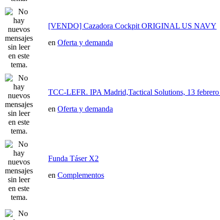
[VENDO] Cazadora Cockpit ORIGINAL US NAVY
en
Oferta y demanda
TCC-LEFR. IPA Madrid,Tactical Solutions, 13 febre
en
Oferta y demanda
Funda Táser X2
en
Complementos