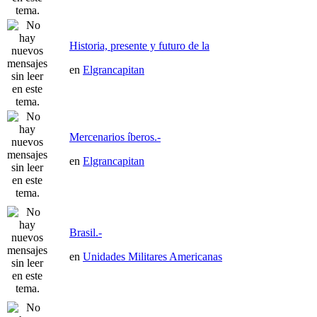
Historia, presente y futuro de la
en
Elgrancapitan
Mercenarios íberos.-
en
Elgrancapitan
Brasil.-
en
Unidades Militares Americanas