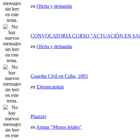
en
Oferta y demanda
CONVOCATORIA CURSO "ACTUACIÓN EN SAI
en
Oferta y demanda
Guardia Civil en Cuba, 1895
en
Elgrancapitan
Phazzer
en
Armas "Menos letales"