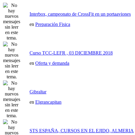
Interbox, campeonato de CrossFit en un portaaviones
en
Preparación Fisica
Curso TCC-LEFR , 03 DICIEMBRE 2018
en
Oferta y demanda
Gibraltar
en
Elgrancapitan
STS ESPAÑA, CURSOS EN EL EJIDO, ALMERIA