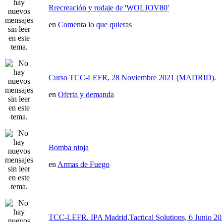
Rrecreación y rodaje de 'WOLJOV80'
en
Comenta lo que quieras
Curso TCC-LEFR, 28 Noviembre 2021 (MADRID).
en
Oferta y demanda
Bomba ninja
en
Armas de Fuego
TCC-LEFR. IPA Madrid,Tactical Solutions, 6 Junio 2