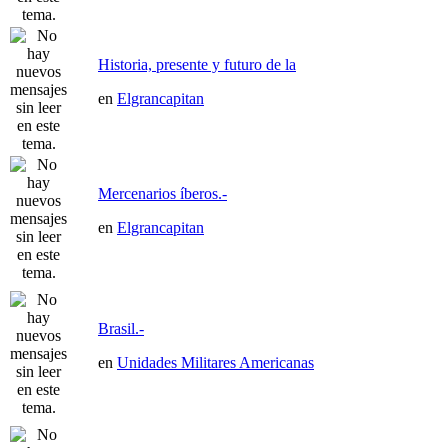
Historia, presente y futuro de la
en
Elgrancapitan
Mercenarios íberos.-
en
Elgrancapitan
Brasil.-
en
Unidades Militares Americanas