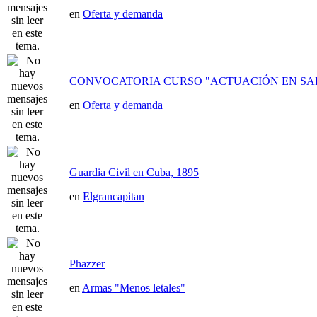
en
Oferta y demanda
CONVOCATORIA CURSO "ACTUACIÓN EN SAI
en
Oferta y demanda
Guardia Civil en Cuba, 1895
en
Elgrancapitan
Phazzer
en
Armas "Menos letales"