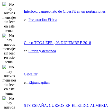
Interbox, campeonato de CrossFit en un portaaviones
en
Preparación Fisica
Curso TCC-LEFR , 03 DICIEMBRE 2018
en
Oferta y demanda
Gibraltar
en
Elgrancapitan
STS ESPAÑA, CURSOS EN EL EJIDO, ALMERIA