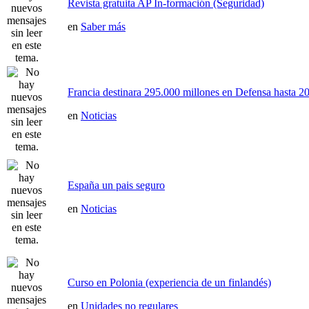
Revista gratuita AP In-formación (Seguridad)
en
Saber más
Francia destinara 295.000 millones en Defensa hasta 20
en
Noticias
España un pais seguro
en
Noticias
Curso en Polonia (experiencia de un finlandés)
en
Unidades no regulares