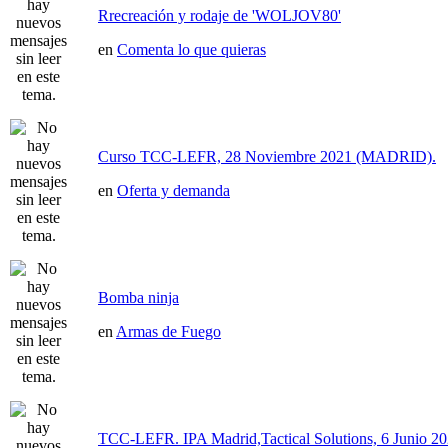
Rrecreación y rodaje de 'WOLJOV80'
en
Comenta lo que quieras
Curso TCC-LEFR, 28 Noviembre 2021 (MADRID).
en
Oferta y demanda
Bomba ninja
en
Armas de Fuego
TCC-LEFR. IPA Madrid,Tactical Solutions, 6 Junio 2