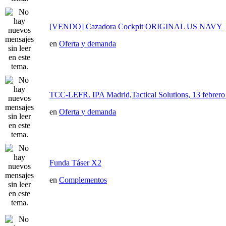
[VENDO] Cazadora Cockpit ORIGINAL US NAVY
en
Oferta y demanda
TCC-LEFR. IPA Madrid,Tactical Solutions, 13 febre
en
Oferta y demanda
Funda Táser X2
en
Complementos