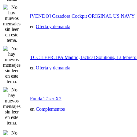
[VENDO] Cazadora Cockpit ORIGINAL US NAVY
en
Oferta y demanda
TCC-LEFR. IPA Madrid,Tactical Solutions, 13 febre
en
Oferta y demanda
Funda Táser X2
en
Complementos