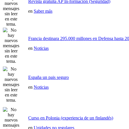
Revista gratuita AP In-formación (Seguridad)
en
Saber más
Francia destinara 295.000 millones en Defensa hasta 20
en
Noticias
España un pais seguro
en
Noticias
Curso en Polonia (experiencia de un finlandés)
en
Unidades no regulares