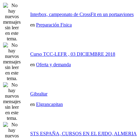
Interbox, campeonato de CrossFit en un portaaviones
en
Preparación Fisica
Curso TCC-LEFR , 03 DICIEMBRE 2018
en
Oferta y demanda
Gibraltar
en
Elgrancapitan
STS ESPAÑA, CURSOS EN EL EJIDO, ALMERIA