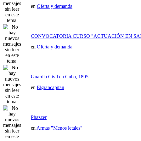
en
Oferta y demanda
CONVOCATORIA CURSO "ACTUACIÓN EN SAI
en
Oferta y demanda
Guardia Civil en Cuba, 1895
en
Elgrancapitan
Phazzer
en
Armas "Menos letales"