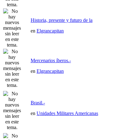
Historia, presente y futuro de la
en
Elgrancapitan
Mercenarios íberos.-
en
Elgrancapitan
Brasil.-
en
Unidades Militares Americanas