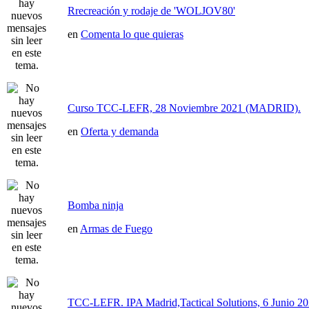
Rrecreación y rodaje de 'WOLJOV80'
en
Comenta lo que quieras
Curso TCC-LEFR, 28 Noviembre 2021 (MADRID).
en
Oferta y demanda
Bomba ninja
en
Armas de Fuego
TCC-LEFR. IPA Madrid,Tactical Solutions, 6 Junio 2