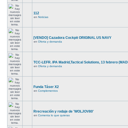
112
en
Noticias
[VENDO] Cazadora Cockpit ORIGINAL US NAVY
en
Oferta y demanda
TCC-LEFR. IPA Madrid,Tactical Solutions, 13 febrero (MA
en
Oferta y demanda
Funda Táser X2
en
Complementos
Rrecreación y rodaje de 'WOLJOV80'
en
Comenta lo que quieras