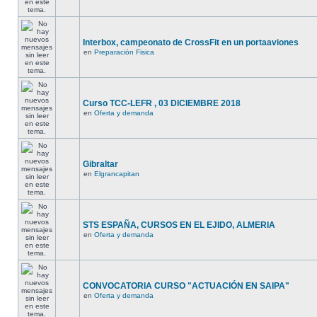
Interbox, campeonato de CrossFit en un portaaviones
en
Preparación Fisica
Curso TCC-LEFR , 03 DICIEMBRE 2018
en
Oferta y demanda
Gibraltar
en
Elgrancapitan
STS ESPAÑA, CURSOS EN EL EJIDO, ALMERIA
en
Oferta y demanda
CONVOCATORIA CURSO "ACTUACIÓN EN SAIPA"
en
Oferta y demanda