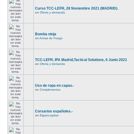
Curso TCC-LEFR, 28 Noviembre 2021 (MADRID).
en
Oferta y demanda
Bomba ninja
en
Armas de Fuego
TCC-LEFR. IPA Madrid,Tactical Solutions, 6 Junio 2021
en
Oferta y demanda
Uso de ropa en capas.-
en
Complementos
Corsarios españoles.-
en
Elgrancapitan