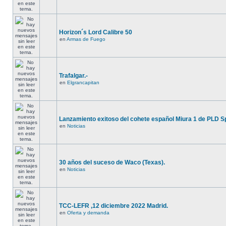
Horizon´s Lord Calibre 50
en
Armas de Fuego
Trafalgar.-
en
Elgrancapitan
Lanzamiento exitoso del cohete español Miura 1 de PLD S
en
Noticias
30 años del suceso de Waco (Texas).
en
Noticias
TCC-LEFR ,12 diciembre 2022 Madrid.
en
Oferta y demanda