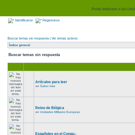
Portal dedicado a las Unida
Identificarse
Registrarse
Buscar temas sin respuesta
|
Ver temas activos
Índice general
Buscar temas sin respuesta
Artículos para leer
en
Saber más
Reino de Bélgica
en
Unidades Militares Europeas
Españoles en el Congo.-