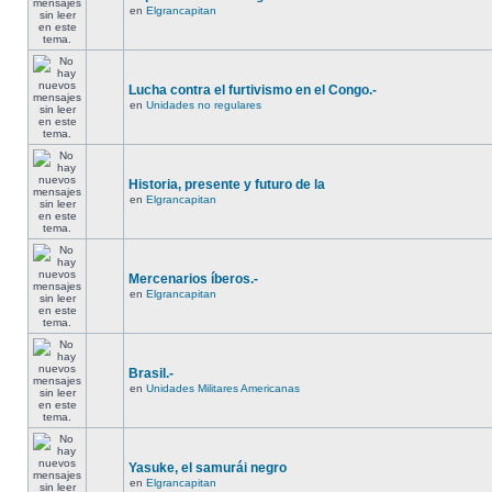
en
Elgrancapitan
Lucha contra el furtivismo en el Congo.-
en
Unidades no regulares
Historia, presente y futuro de la
en
Elgrancapitan
Mercenarios íberos.-
en
Elgrancapitan
Brasil.-
en
Unidades Militares Americanas
Yasuke, el samurái negro
en
Elgrancapitan