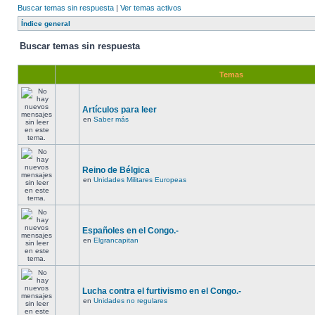
Buscar temas sin respuesta
|
Ver temas activos
Índice general
Buscar temas sin respuesta
Temas
Artículos para leer
en
Saber más
Reino de Bélgica
en
Unidades Militares Europeas
Españoles en el Congo.-
en
Elgrancapitan
Lucha contra el furtivismo en el Congo.-
en
Unidades no regulares