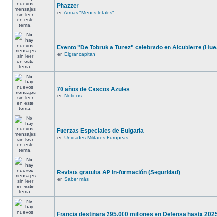
Phazzer
en
Armas "Menos letales"
Evento "De Tobruk a Tunez" celebrado en Alcubierre (Hue
en
Elgrancapitan
70 años de Cascos Azules
en
Noticias
Fuerzas Especiales de Bulgaria
en
Unidades Militares Europeas
Revista gratuita AP In-formación (Seguridad)
en
Saber más
Francia destinara 295.000 millones en Defensa hasta 2025