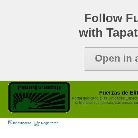
Follow Fu
with Tapat
Open in 
Fuerzas de Eli
Portal dedicado a las Unidades Especia
el Ejercito, sus tácticas, sus armas, s
Identificarse
Registrarse