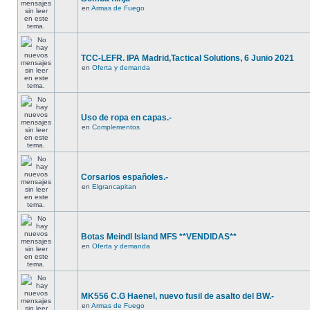
en
Armas de Fuego
TCC-LEFR. IPA Madrid,Tactical Solutions, 6 Junio 2021
en
Oferta y demanda
Uso de ropa en capas.-
en
Complementos
Corsarios españoles.-
en
Elgrancapitan
Botas Meindl Island MFS **VENDIDAS**
en
Oferta y demanda
MK556 C.G Haenel, nuevo fusil de asalto del BW.-
en
Armas de Fuego