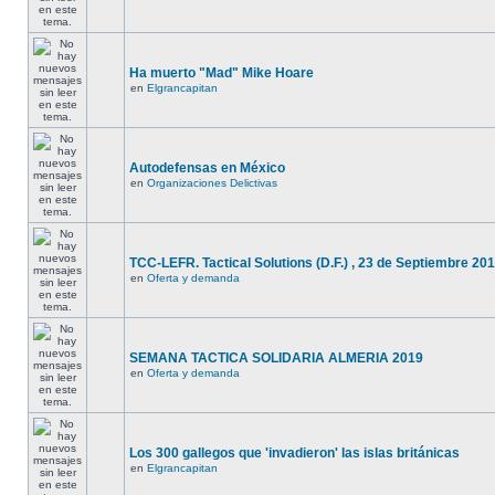
Ha muerto "Mad" Mike Hoare
en
Elgrancapitan
Autodefensas en México
en
Organizaciones Delictivas
TCC-LEFR. Tactical Solutions (D.F.) , 23 de Septiembre 201
en
Oferta y demanda
SEMANA TACTICA SOLIDARIA ALMERIA 2019
en
Oferta y demanda
Los 300 gallegos que 'invadieron' las islas británicas
en
Elgrancapitan