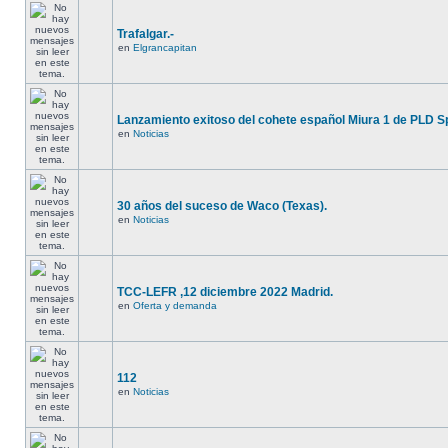
Trafalgar.-
en
Elgrancapitan
Lanzamiento exitoso del cohete español Miura 1 de PLD S
en
Noticias
30 años del suceso de Waco (Texas).
en
Noticias
TCC-LEFR ,12 diciembre 2022 Madrid.
en
Oferta y demanda
112
en
Noticias