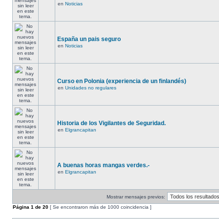
en
Noticias
España un pais seguro
en
Noticias
Curso en Polonia (experiencia de un finlandés)
en
Unidades no regulares
Historia de los Vigilantes de Seguridad.
en
Elgrancapitan
A buenas horas mangas verdes.-
en
Elgrancapitan
Mostrar mensajes previos:
Página
1
de
20
[ Se encontraron más de 1000 coincidencia ]