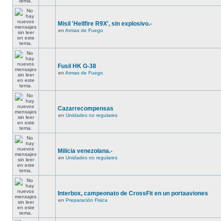
Misil 'Hellfire R9X', sin explosivo.-
en
Armas de Fuego
Fusil HK G-38
en
Armas de Fuego
Cazarrecompensas
en
Unidades no regulares
Milicia venezolana.-
en
Unidades no regulares
Interbox, campeonato de CrossFit en un portaaviones
en
Preparación Fisica