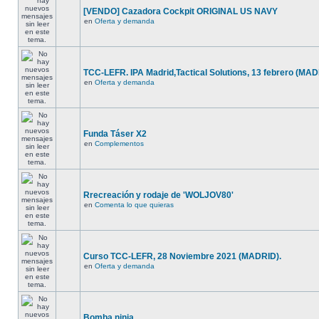
[VENDO] Cazadora Cockpit ORIGINAL US NAVY
en
Oferta y demanda
TCC-LEFR. IPA Madrid,Tactical Solutions, 13 febrero (MA
en
Oferta y demanda
Funda Táser X2
en
Complementos
Rrecreación y rodaje de 'WOLJOV80'
en
Comenta lo que quieras
Curso TCC-LEFR, 28 Noviembre 2021 (MADRID).
en
Oferta y demanda
Bomba ninja