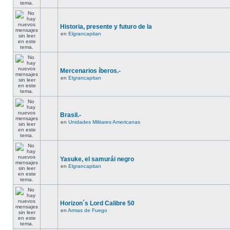
Historia, presente y futuro de la
en
Elgrancapitan
Mercenarios íberos.-
en
Elgrancapitan
Brasil.-
en
Unidades Militares Americanas
Yasuke, el samurái negro
en
Elgrancapitan
Horizon´s Lord Calibre 50
en
Armas de Fuego