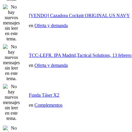
[VENDO] Cazadora Cockpit ORIGINAL US NAVY
en
Oferta y demanda
TCC-LEFR. IPA Madrid,Tactical Solutions, 13 febre
en
Oferta y demanda
Funda Táser X2
en
Complementos