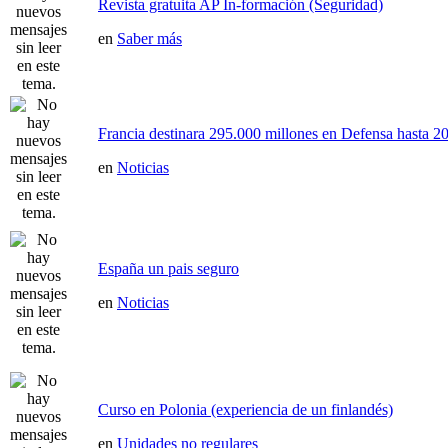
Revista gratuita AP In-formación (Seguridad)
en
Saber más
Francia destinara 295.000 millones en Defensa hasta 20
en
Noticias
España un pais seguro
en
Noticias
Curso en Polonia (experiencia de un finlandés)
en
Unidades no regulares