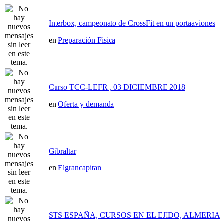
Interbox, campeonato de CrossFit en un portaaviones
en
Preparación Fisica
Curso TCC-LEFR , 03 DICIEMBRE 2018
en
Oferta y demanda
Gibraltar
en
Elgrancapitan
STS ESPAÑA, CURSOS EN EL EJIDO, ALMERIA