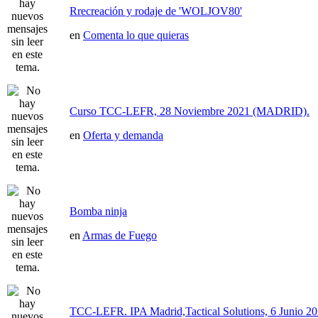
Rrecreación y rodaje de 'WOLJOV80'
en
Comenta lo que quieras
Curso TCC-LEFR, 28 Noviembre 2021 (MADRID).
en
Oferta y demanda
Bomba ninja
en
Armas de Fuego
TCC-LEFR. IPA Madrid,Tactical Solutions, 6 Junio 2