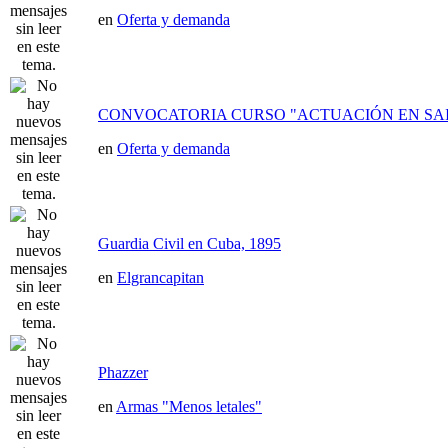
en
Oferta y demanda
CONVOCATORIA CURSO "ACTUACIÓN EN SAI
en
Oferta y demanda
Guardia Civil en Cuba, 1895
en
Elgrancapitan
Phazzer
en
Armas "Menos letales"