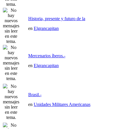
Historia, presente y futuro de la
en
Elgrancapitan
Mercenarios íberos.-
en
Elgrancapitan
Brasil.-
en
Unidades Militares Americanas