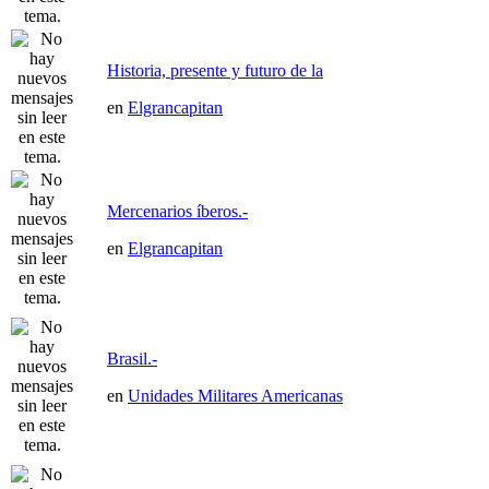
Historia, presente y futuro de la
en
Elgrancapitan
Mercenarios íberos.-
en
Elgrancapitan
Brasil.-
en
Unidades Militares Americanas