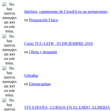
Interbox, campeonato de CrossFit en un portaaviones
en
Preparación Fisica
Curso TCC-LEFR , 03 DICIEMBRE 2018
en
Oferta y demanda
Gibraltar
en
Elgrancapitan
STS ESPAÑA, CURSOS EN EL EJIDO, ALMERIA