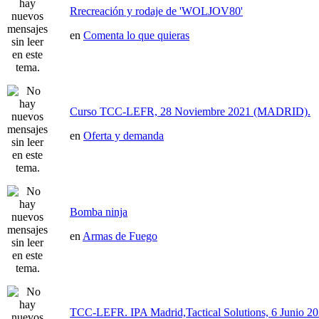
Rrecreación y rodaje de 'WOLJOV80'
en
Comenta lo que quieras
Curso TCC-LEFR, 28 Noviembre 2021 (MADRID).
en
Oferta y demanda
Bomba ninja
en
Armas de Fuego
TCC-LEFR. IPA Madrid,Tactical Solutions, 6 Junio 2