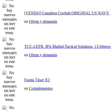
[VENDO] Cazadora Cockpit ORIGINAL US NAVY
en
Oferta y demanda
TCC-LEFR. IPA Madrid,Tactical Solutions, 13 febre
en
Oferta y demanda
Funda Táser X2
en
Complementos