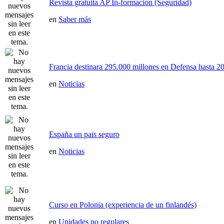
Revista gratuita AP In-formación (Seguridad)
en
Saber más
Francia destinara 295.000 millones en Defensa hasta 20
en
Noticias
España un pais seguro
en
Noticias
Curso en Polonia (experiencia de un finlandés)
en
Unidades no regulares