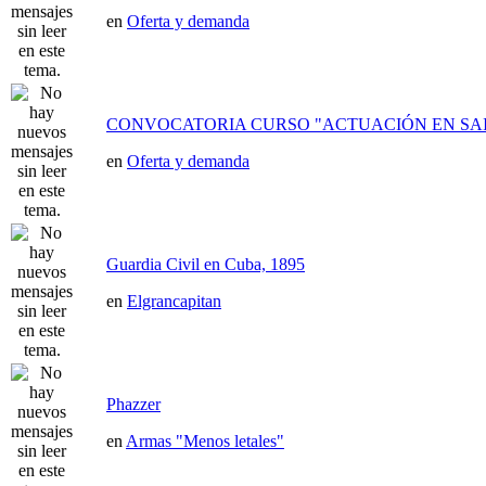
en
Oferta y demanda
CONVOCATORIA CURSO "ACTUACIÓN EN SAI
en
Oferta y demanda
Guardia Civil en Cuba, 1895
en
Elgrancapitan
Phazzer
en
Armas "Menos letales"