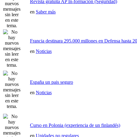
Revista gratuita AP In-formación (Seguridad)
en
Saber más
Francia destinara 295.000 millones en Defensa hasta 20
en
Noticias
España un pais seguro
en
Noticias
Curso en Polonia (experiencia de un finlandés)
en
Unidades no regulares