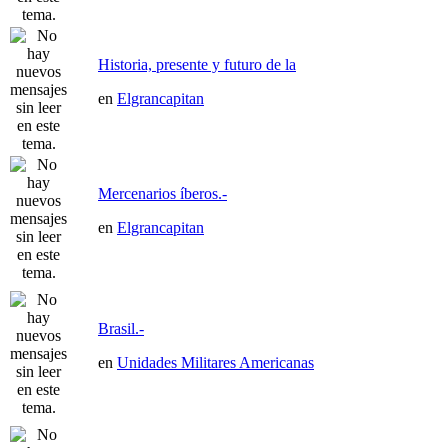
Historia, presente y futuro de la
en
Elgrancapitan
Mercenarios íberos.-
en
Elgrancapitan
Brasil.-
en
Unidades Militares Americanas