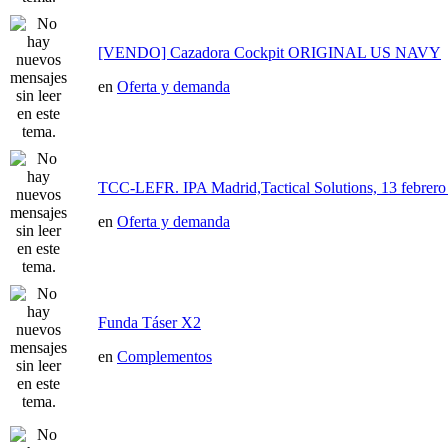
[VENDO] Cazadora Cockpit ORIGINAL US NAVY
en
Oferta y demanda
TCC-LEFR. IPA Madrid,Tactical Solutions, 13 febre
en
Oferta y demanda
Funda Táser X2
en
Complementos