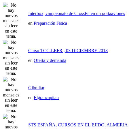
Interbox, campeonato de CrossFit en un portaaviones
en
Preparación Fisica
Curso TCC-LEFR , 03 DICIEMBRE 2018
en
Oferta y demanda
Gibraltar
en
Elgrancapitan
STS ESPAÑA, CURSOS EN EL EJIDO, ALMERIA