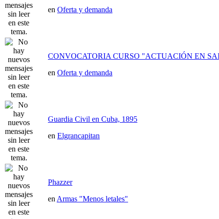
en
Oferta y demanda
CONVOCATORIA CURSO "ACTUACIÓN EN SAI
en
Oferta y demanda
Guardia Civil en Cuba, 1895
en
Elgrancapitan
Phazzer
en
Armas "Menos letales"