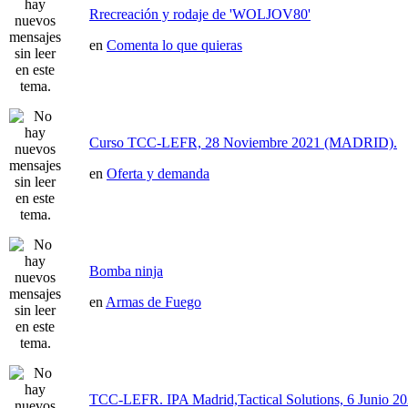
Rrecreación y rodaje de 'WOLJOV80'
en
Comenta lo que quieras
Curso TCC-LEFR, 28 Noviembre 2021 (MADRID).
en
Oferta y demanda
Bomba ninja
en
Armas de Fuego
TCC-LEFR. IPA Madrid,Tactical Solutions, 6 Junio 2