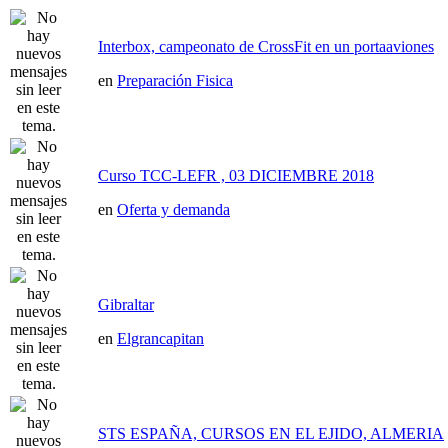
Interbox, campeonato de CrossFit en un portaaviones
en
Preparación Fisica
Curso TCC-LEFR , 03 DICIEMBRE 2018
en
Oferta y demanda
Gibraltar
en
Elgrancapitan
STS ESPAÑA, CURSOS EN EL EJIDO, ALMERIA