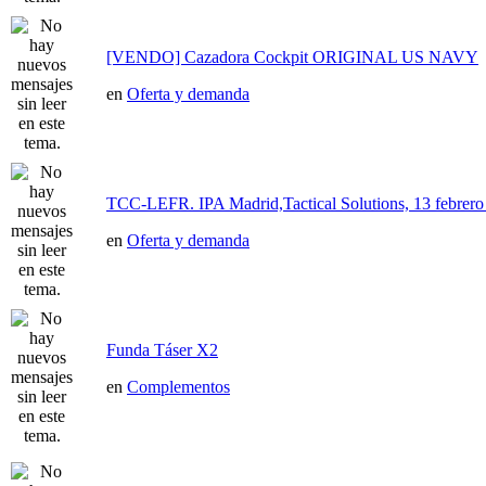
[VENDO] Cazadora Cockpit ORIGINAL US NAVY
en
Oferta y demanda
TCC-LEFR. IPA Madrid,Tactical Solutions, 13 febre
en
Oferta y demanda
Funda Táser X2
en
Complementos