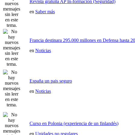
Revista gratuita AP In-formación (Seguridad)
en
Saber más
Francia destinara 295.000 millones en Defensa hasta 20
en
Noticias
España un pais seguro
en
Noticias
Curso en Polonia (experiencia de un finlandés)
en
Unidades no regulares