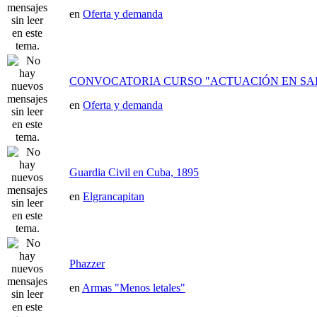
en
Oferta y demanda
CONVOCATORIA CURSO "ACTUACIÓN EN SAI
en
Oferta y demanda
Guardia Civil en Cuba, 1895
en
Elgrancapitan
Phazzer
en
Armas "Menos letales"