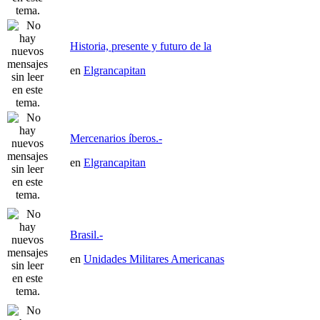
Historia, presente y futuro de la
en
Elgrancapitan
Mercenarios íberos.-
en
Elgrancapitan
Brasil.-
en
Unidades Militares Americanas