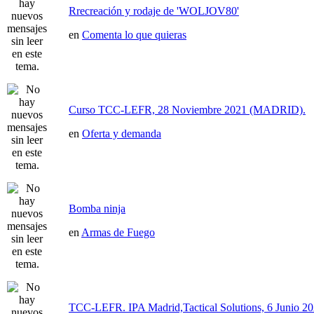
Rrecreación y rodaje de 'WOLJOV80'
en
Comenta lo que quieras
Curso TCC-LEFR, 28 Noviembre 2021 (MADRID).
en
Oferta y demanda
Bomba ninja
en
Armas de Fuego
TCC-LEFR. IPA Madrid,Tactical Solutions, 6 Junio 2