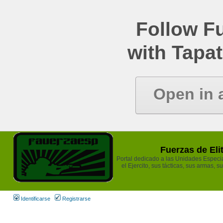
Follow Fu
with Tapat
Open in 
Fuerzas de Eli
Portal dedicado a las Unidades Especia
el Ejercito, sus tácticas, sus armas, s
Identificarse
Registrarse