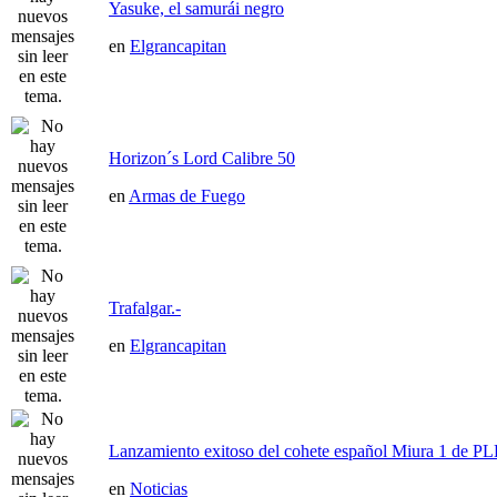
Yasuke, el samurái negro
en
Elgrancapitan
Horizon´s Lord Calibre 50
en
Armas de Fuego
Trafalgar.-
en
Elgrancapitan
Lanzamiento exitoso del cohete español Miura 1 de P
en
Noticias