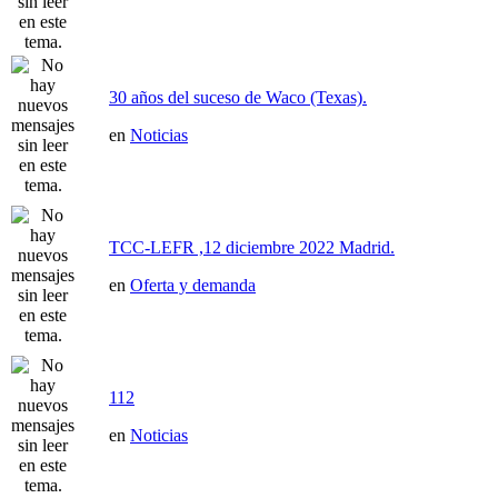
30 años del suceso de Waco (Texas).
en
Noticias
TCC-LEFR ,12 diciembre 2022 Madrid.
en
Oferta y demanda
112
en
Noticias