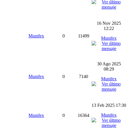
16 Nov 2025
12:22
Munifex
0
11499
Munifex
30 Ago 2025
08:29
Munifex
0
7140
Munifex
13 Feb 2025 17:30
Munifex
Munifex
0
16364