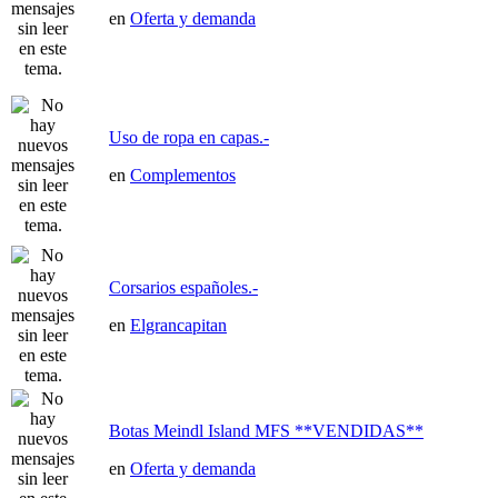
en
Oferta y demanda
Uso de ropa en capas.-
en
Complementos
Corsarios españoles.-
en
Elgrancapitan
Botas Meindl Island MFS **VENDIDAS**
en
Oferta y demanda