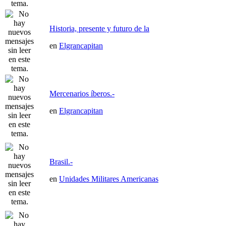
Historia, presente y futuro de la
en
Elgrancapitan
Mercenarios íberos.-
en
Elgrancapitan
Brasil.-
en
Unidades Militares Americanas