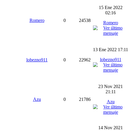
15 Ene 2022
02:16
Romero
0
24538
Romero
13 Ene 2022 17:11
lobezno911
lobezno911
0
22962
23 Nov 2021
21:11
Azu
0
21786
Azu
14 Nov 2021