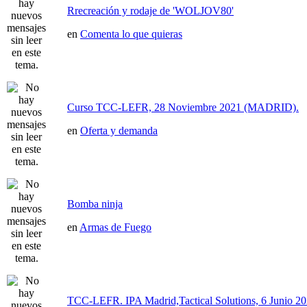
Rrecreación y rodaje de 'WOLJOV80'
en
Comenta lo que quieras
Curso TCC-LEFR, 28 Noviembre 2021 (MADRID).
en
Oferta y demanda
Bomba ninja
en
Armas de Fuego
TCC-LEFR. IPA Madrid,Tactical Solutions, 6 Junio 2