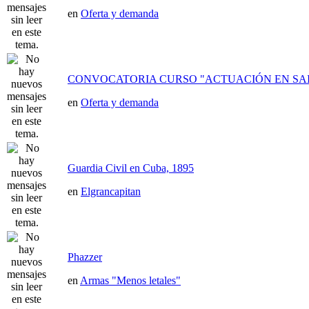
en
Oferta y demanda
CONVOCATORIA CURSO "ACTUACIÓN EN SAI
en
Oferta y demanda
Guardia Civil en Cuba, 1895
en
Elgrancapitan
Phazzer
en
Armas "Menos letales"