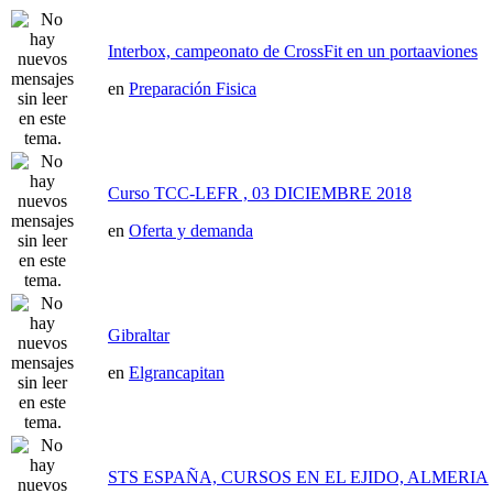
Interbox, campeonato de CrossFit en un portaaviones
en
Preparación Fisica
Curso TCC-LEFR , 03 DICIEMBRE 2018
en
Oferta y demanda
Gibraltar
en
Elgrancapitan
STS ESPAÑA, CURSOS EN EL EJIDO, ALMERIA