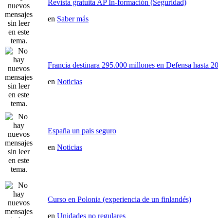
Revista gratuita AP In-formación (Seguridad)
en
Saber más
Francia destinara 295.000 millones en Defensa hasta 20
en
Noticias
España un pais seguro
en
Noticias
Curso en Polonia (experiencia de un finlandés)
en
Unidades no regulares