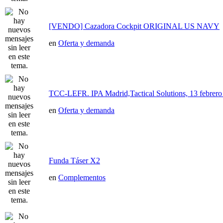
[VENDO] Cazadora Cockpit ORIGINAL US NAVY
en
Oferta y demanda
TCC-LEFR. IPA Madrid,Tactical Solutions, 13 febre
en
Oferta y demanda
Funda Táser X2
en
Complementos