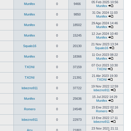
05 Feb 2025 10:56
Munifex
0
9466
Munifex
31 Dic 2024 11:03
Munifex
0
9850
Munifex
29 Ago 2024 14:46
Munifex
0
18502
Munifex
12 Jun 2024 10:40
Munifex
0
15245
Munifex
21 Nov 2023 13:34
Squalo16
0
20130
Squalo16
11 Oct 2023 08:22
Munifex
0
18366
Munifex
07 Oct 2023 10:30
TXONI
0
37159
TXONI
21 Abr 2023 19:30
TXONI
0
21391
TXONI
19 Nov 2022 12:59
lobezno911
0
37722
lobezno911
15 Jul 2022 14:29
Munifex
0
25636
Munifex
15 Ene 2022 02:16
Romero
0
24548
Romero
13 Ene 2022 17:11
lobezno911
0
22973
lobezno911
23 Nov 2021 21:11
Azu
0
21801