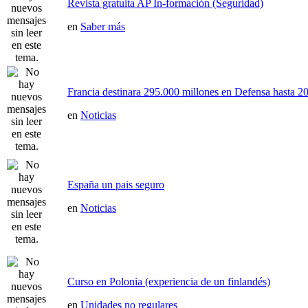
Revista gratuita AP In-formación (Seguridad)
en
Saber más
Francia destinara 295.000 millones en Defensa hasta 20
en
Noticias
España un pais seguro
en
Noticias
Curso en Polonia (experiencia de un finlandés)
en
Unidades no regulares