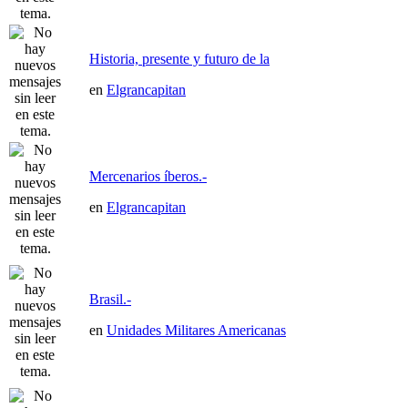
Historia, presente y futuro de la
en
Elgrancapitan
Mercenarios íberos.-
en
Elgrancapitan
Brasil.-
en
Unidades Militares Americanas