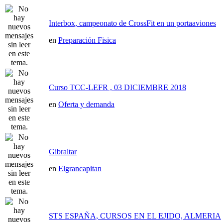
Interbox, campeonato de CrossFit en un portaaviones
en
Preparación Fisica
Curso TCC-LEFR , 03 DICIEMBRE 2018
en
Oferta y demanda
Gibraltar
en
Elgrancapitan
STS ESPAÑA, CURSOS EN EL EJIDO, ALMERIA