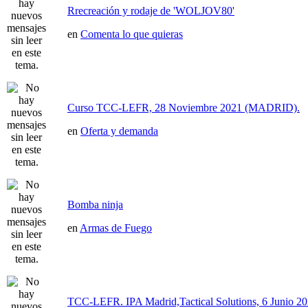
Rrecreación y rodaje de 'WOLJOV80'
en
Comenta lo que quieras
Curso TCC-LEFR, 28 Noviembre 2021 (MADRID).
en
Oferta y demanda
Bomba ninja
en
Armas de Fuego
TCC-LEFR. IPA Madrid,Tactical Solutions, 6 Junio 2