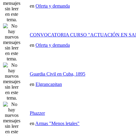
en
Oferta y demanda
CONVOCATORIA CURSO "ACTUACIÓN EN SAI
en
Oferta y demanda
Guardia Civil en Cuba, 1895
en
Elgrancapitan
Phazzer
en
Armas "Menos letales"