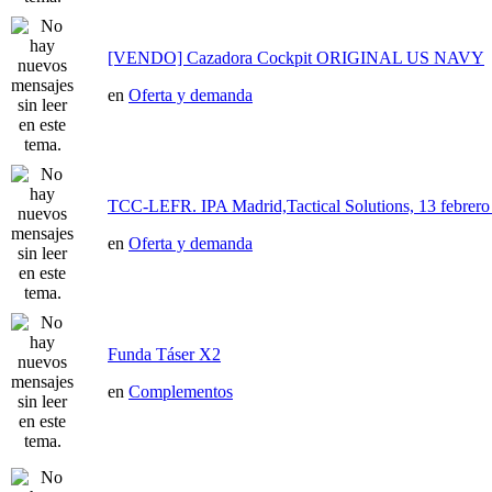
[VENDO] Cazadora Cockpit ORIGINAL US NAVY
en
Oferta y demanda
TCC-LEFR. IPA Madrid,Tactical Solutions, 13 febre
en
Oferta y demanda
Funda Táser X2
en
Complementos