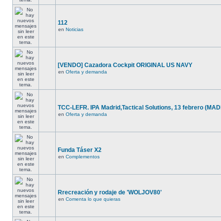
112
en
Noticias
[VENDO] Cazadora Cockpit ORIGINAL US NAVY
en
Oferta y demanda
TCC-LEFR. IPA Madrid,Tactical Solutions, 13 febrero (MA
en
Oferta y demanda
Funda Táser X2
en
Complementos
Rrecreación y rodaje de 'WOLJOV80'
en
Comenta lo que quieras