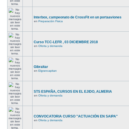
Interbox, campeonato de CrossFit en un portaaviones
en
Preparación Fisica
Curso TCC-LEFR , 03 DICIEMBRE 2018
en
Oferta y demanda
Gibraltar
en
Elgrancapitan
STS ESPAÑA, CURSOS EN EL EJIDO, ALMERIA
en
Oferta y demanda
CONVOCATORIA CURSO "ACTUACIÓN EN SAIPA"
en
Oferta y demanda