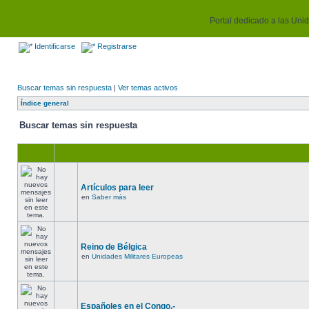
Portal dedicado a las Unida
Identificarse
Registrarse
Buscar temas sin respuesta
|
Ver temas activos
Índice general
Buscar temas sin respuesta
Artículos para leer
en
Saber más
Reino de Bélgica
en
Unidades Militares Europeas
Españoles en el Congo.-