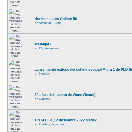
Horizon´s Lord Calibre 50
en
Armas de Fuego
Trafalgar.-
en
Elgrancapitan
Lanzamiento exitoso del cohete español Miura 1 de PLD S
en
Noticias
30 años del suceso de Waco (Texas).
en
Noticias
TCC-LEFR ,12 diciembre 2022 Madrid.
en
Oferta y demanda