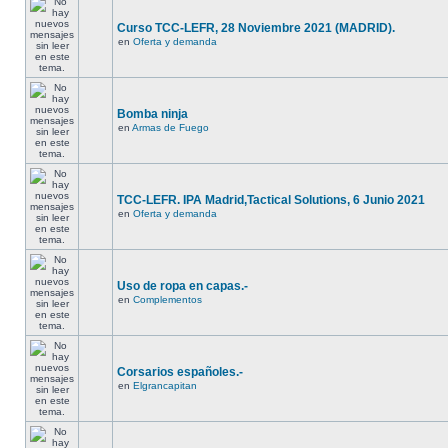
Curso TCC-LEFR, 28 Noviembre 2021 (MADRID).
en
Oferta y demanda
Bomba ninja
en
Armas de Fuego
TCC-LEFR. IPA Madrid,Tactical Solutions, 6 Junio 2021
en
Oferta y demanda
Uso de ropa en capas.-
en
Complementos
Corsarios españoles.-
en
Elgrancapitan