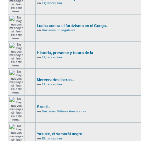
en
Elgrancapitan
Lucha contra el furtivismo en el Congo.-
en
Unidades no regulares
Historia, presente y futuro de la
en
Elgrancapitan
Mercenarios íberos.-
en
Elgrancapitan
Brasil.-
en
Unidades Militares Americanas
Yasuke, el samurái negro
en
Elgrancapitan