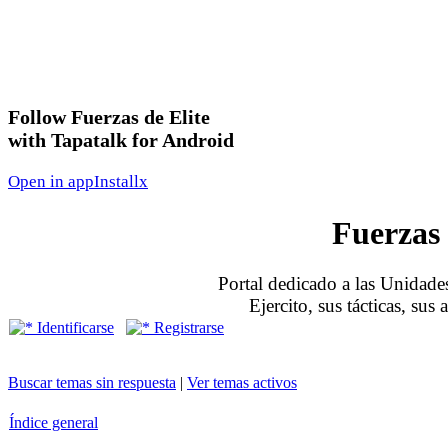
Follow Fuerzas de Elite
with Tapatalk for Android
Open in app
Install
x
Fuerzas 
Portal dedicado a las Unidades
Ejercito, sus tácticas, sus
Identificarse
Registrarse
Buscar temas sin respuesta
|
Ver temas activos
Índice general