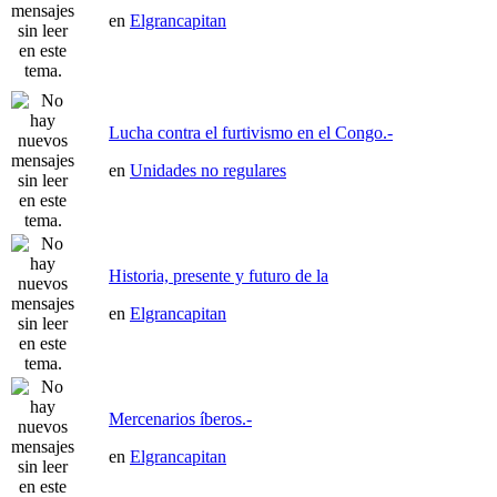
en
Elgrancapitan
Lucha contra el furtivismo en el Congo.-
en
Unidades no regulares
Historia, presente y futuro de la
en
Elgrancapitan
Mercenarios íberos.-
en
Elgrancapitan