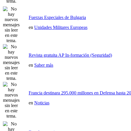
Fuerzas Especiales de Bulgaria
en
Unidades Militares Europeas
Revista gratuita AP In-formación (Seguridad)
en
Saber más
Francia destinara 295.000 millones en Defensa hasta 20
en
Noticias