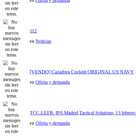
en
Oferta y demanda
112
en
Noticias
[VENDO] Cazadora Cockpit ORIGINAL US NAVY
en
Oferta y demanda
TCC-LEFR. IPA Madrid,Tactical Solutions, 13 febre
en
Oferta y demanda