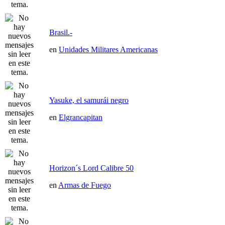
Brasil.-
en
Unidades Militares Americanas
Yasuke, el samurái negro
en
Elgrancapitan
Horizon´s Lord Calibre 50
en
Armas de Fuego