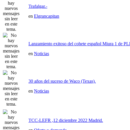
Trafalgar.-
en
Elgrancapitan
Lanzamiento exitoso del cohete español Miura 1 de P
en
Noticias
30 años del suceso de Waco (Texas).
en
Noticias
TCC-LEFR ,12 diciembre 2022 Madrid.