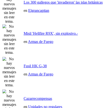
Los 300 gallegos que 'invadieron' las islas británicas
en
Elgrancapitan
Misil 'Hellfire R9X', sin explosivo.-
en
Armas de Fuego
Fusil HK G-38
en
Armas de Fuego
Cazarrecompensas
en
Unidades no regulares