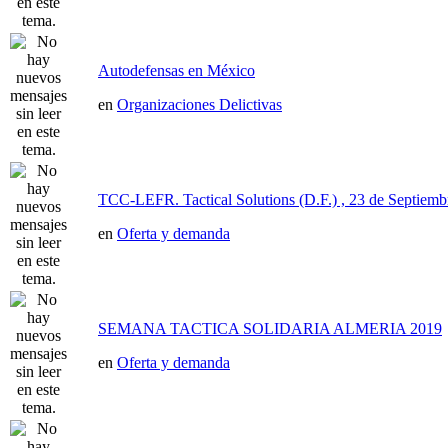
Autodefensas en México
en
Organizaciones Delictivas
TCC-LEFR. Tactical Solutions (D.F.) , 23 de Septiemb
en
Oferta y demanda
SEMANA TACTICA SOLIDARIA ALMERIA 2019
en
Oferta y demanda