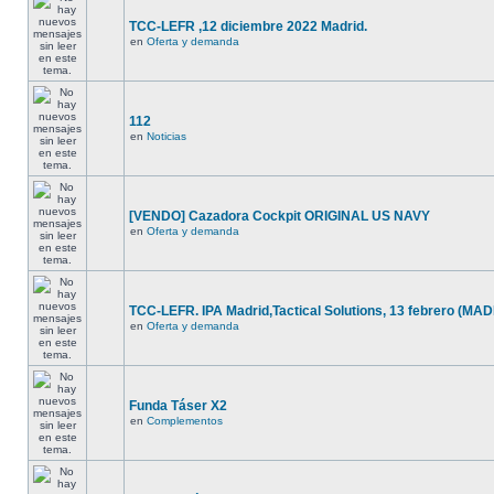
TCC-LEFR ,12 diciembre 2022 Madrid.
en
Oferta y demanda
112
en
Noticias
[VENDO] Cazadora Cockpit ORIGINAL US NAVY
en
Oferta y demanda
TCC-LEFR. IPA Madrid,Tactical Solutions, 13 febrero (MA
en
Oferta y demanda
Funda Táser X2
en
Complementos