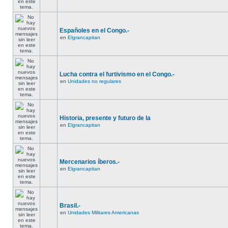
Españoles en el Congo.-
en
Elgrancapitan
Lucha contra el furtivismo en el Congo.-
en
Unidades no regulares
Historia, presente y futuro de la
en
Elgrancapitan
Mercenarios íberos.-
en
Elgrancapitan
Brasil.-
en
Unidades Militares Americanas