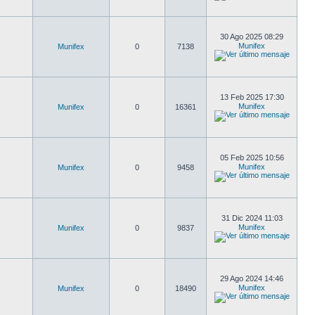
30 Ago 2025 08:29
Munifex
Munifex
0
7138
13 Feb 2025 17:30
Munifex
Munifex
0
16361
05 Feb 2025 10:56
Munifex
Munifex
0
9458
31 Dic 2024 11:03
Munifex
Munifex
0
9837
29 Ago 2024 14:46
Munifex
Munifex
0
18490