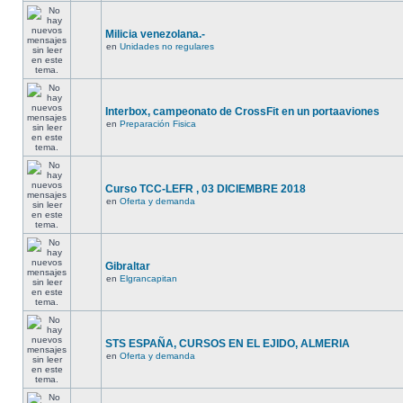
Milicia venezolana.-
en
Unidades no regulares
Interbox, campeonato de CrossFit en un portaaviones
en
Preparación Fisica
Curso TCC-LEFR , 03 DICIEMBRE 2018
en
Oferta y demanda
Gibraltar
en
Elgrancapitan
STS ESPAÑA, CURSOS EN EL EJIDO, ALMERIA
en
Oferta y demanda