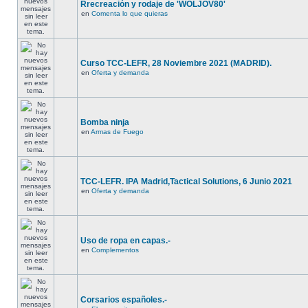
Rrecreación y rodaje de 'WOLJOV80'
en
Comenta lo que quieras
Curso TCC-LEFR, 28 Noviembre 2021 (MADRID).
en
Oferta y demanda
Bomba ninja
en
Armas de Fuego
TCC-LEFR. IPA Madrid,Tactical Solutions, 6 Junio 2021
en
Oferta y demanda
Uso de ropa en capas.-
en
Complementos
Corsarios españoles.-