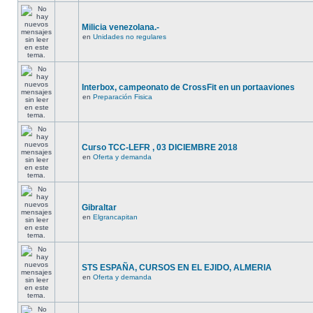
Milicia venezolana.-
en
Unidades no regulares
Interbox, campeonato de CrossFit en un portaaviones
en
Preparación Fisica
Curso TCC-LEFR , 03 DICIEMBRE 2018
en
Oferta y demanda
Gibraltar
en
Elgrancapitan
STS ESPAÑA, CURSOS EN EL EJIDO, ALMERIA
en
Oferta y demanda