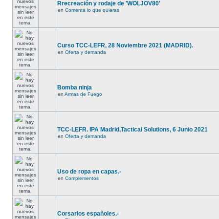
Rrecreación y rodaje de 'WOLJOV80'
en
Comenta lo que quieras
Curso TCC-LEFR, 28 Noviembre 2021 (MADRID).
en
Oferta y demanda
Bomba ninja
en
Armas de Fuego
TCC-LEFR. IPA Madrid,Tactical Solutions, 6 Junio 2021
en
Oferta y demanda
Uso de ropa en capas.-
en
Complementos
Corsarios españoles.-