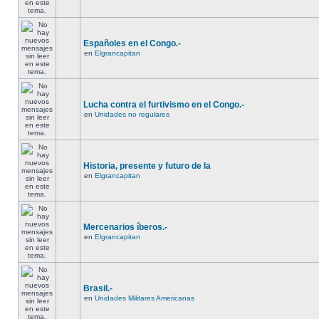
Españoles en el Congo.-
en
Elgrancapitan
Lucha contra el furtivismo en el Congo.-
en
Unidades no regulares
Historia, presente y futuro de la
en
Elgrancapitan
Mercenarios íberos.-
en
Elgrancapitan
Brasil.-
en
Unidades Militares Americanas