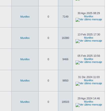
30 Ago 2025 08:29
Munifex
Munifex
0
7149
13 Feb 2025 17:30
Munifex
Munifex
0
16380
05 Feb 2025 10:56
Munifex
Munifex
0
9466
31 Dic 2024 11:03
Munifex
Munifex
0
9850
29 Ago 2024 14:46
Munifex
Munifex
0
18503