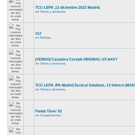
TCC-LEFR ,12 diciembre 2022 Madrid.
en
Oferta y demanda
112
en
Noticias
[VENDO] Cazadora Cockpit ORIGINAL US NAVY
en
Oferta y demanda
TCC-LEFR. IPA Madrid,Tactical Solutions, 13 febrero (MA
en
Oferta y demanda
Funda Táser X2
en
Complementos