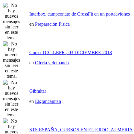
Interbox, campeonato de CrossFit en un portaaviones
en
Preparación Fisica
Curso TCC-LEFR , 03 DICIEMBRE 2018
en
Oferta y demanda
Gibraltar
en
Elgrancapitan
STS ESPAÑA, CURSOS EN EL EJIDO, ALMERIA