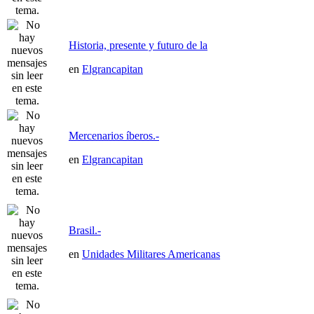
Historia, presente y futuro de la
en
Elgrancapitan
Mercenarios íberos.-
en
Elgrancapitan
Brasil.-
en
Unidades Militares Americanas