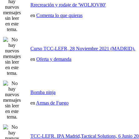
Rrecreación y rodaje de 'WOLJOV80'
en
Comenta lo que quieras
Curso TCC-LEFR, 28 Noviembre 2021 (MADRID).
en
Oferta y demanda
Bomba ninja
en
Armas de Fuego
TCC-LEFR. IPA Madrid,Tactical Solutions, 6 Junio 2