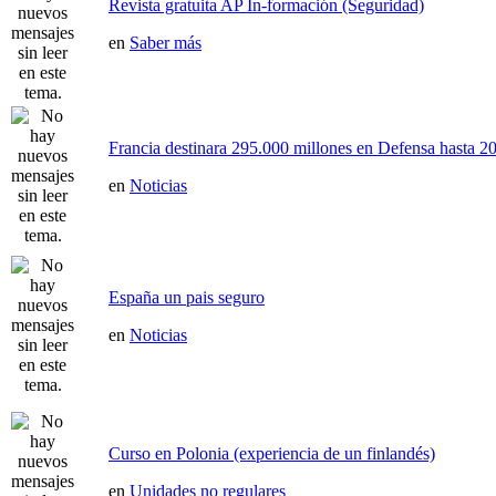
Revista gratuita AP In-formación (Seguridad)
en
Saber más
Francia destinara 295.000 millones en Defensa hasta 20
en
Noticias
España un pais seguro
en
Noticias
Curso en Polonia (experiencia de un finlandés)
en
Unidades no regulares