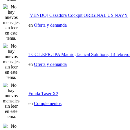
[VENDO] Cazadora Cockpit ORIGINAL US NAVY
en
Oferta y demanda
TCC-LEFR. IPA Madrid,Tactical Solutions, 13 febre
en
Oferta y demanda
Funda Táser X2
en
Complementos