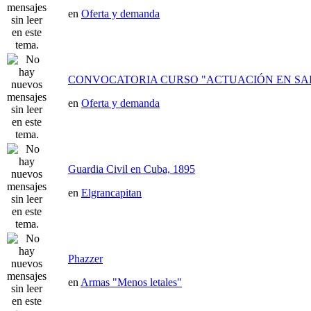
en
Oferta y demanda
CONVOCATORIA CURSO "ACTUACIÓN EN SAI
en
Oferta y demanda
Guardia Civil en Cuba, 1895
en
Elgrancapitan
Phazzer
en
Armas "Menos letales"