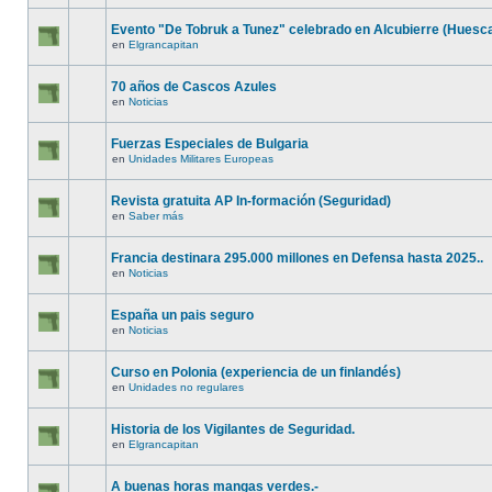
Evento "De Tobruk a Tunez" celebrado en Alcubierre (Huesc
en
Elgrancapitan
70 años de Cascos Azules
en
Noticias
Fuerzas Especiales de Bulgaria
en
Unidades Militares Europeas
Revista gratuita AP In-formación (Seguridad)
en
Saber más
Francia destinara 295.000 millones en Defensa hasta 2025..
en
Noticias
España un pais seguro
en
Noticias
Curso en Polonia (experiencia de un finlandés)
en
Unidades no regulares
Historia de los Vigilantes de Seguridad.
en
Elgrancapitan
A buenas horas mangas verdes.-