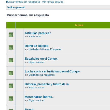
Buscar temas sin respuesta
|
Ver temas activos
Índice general
Buscar temas sin respuesta
Temas
Artículos para leer
en
Saber más
Reino de Bélgica
en
Unidades Militares Europeas
Españoles en el Congo.-
en
Elgrancapitan
Lucha contra el furtivismo en el Congo.-
en
Unidades no regulares
Historia, presente y futuro de la
en
Elgrancapitan
Mercenarios íberos.-
en
Elgrancapitan
Brasil.-