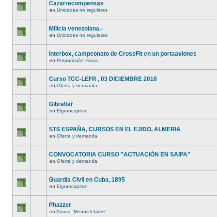
Cazarrecompensas
en
Unidades no regulares
Milicia venezolana.-
en
Unidades no regulares
Interbox, campeonato de CrossFit en un portaaviones
en
Preparación Fisica
Curso TCC-LEFR , 03 DICIEMBRE 2018
en
Oferta y demanda
Gibraltar
en
Elgrancapitan
STS ESPAÑA, CURSOS EN EL EJIDO, ALMERIA
en
Oferta y demanda
CONVOCATORIA CURSO "ACTUACIÓN EN SAIPA"
en
Oferta y demanda
Guardia Civil en Cuba, 1895
en
Elgrancapitan
Phazzer
en
Armas "Menos letales"