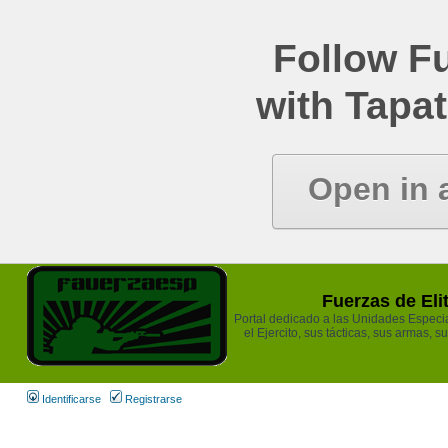
Follow Fu
with Tapat
Open in 
Fuerzas de Eli
Portal dedicado a las Unidades Especia
el Ejercito, sus tácticas, sus armas, s
Identificarse
Registrarse