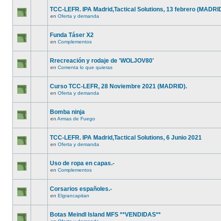
TCC-LEFR. IPA Madrid,Tactical Solutions, 13 febrero (MADRI
en
Oferta y demanda
Funda Táser X2
en
Complementos
Rrecreación y rodaje de 'WOLJOV80'
en
Comenta lo que quieras
Curso TCC-LEFR, 28 Noviembre 2021 (MADRID).
en
Oferta y demanda
Bomba ninja
en
Armas de Fuego
TCC-LEFR. IPA Madrid,Tactical Solutions, 6 Junio 2021
en
Oferta y demanda
Uso de ropa en capas.-
en
Complementos
Corsarios españoles.-
en
Elgrancapitan
Botas Meindl Island MFS **VENDIDAS**