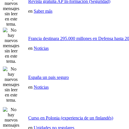
Revista gratuita AP In-formación (Seguridad)
en
Saber más
Francia destinara 295.000 millones en Defensa hasta 20
en
Noticias
España un pais seguro
en
Noticias
Curso en Polonia (experiencia de un finlandés)
en
Unidades no regulares