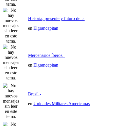
Historia, presente y futuro de la
en
Elgrancapitan
Mercenarios íberos.-
en
Elgrancapitan
Brasil.-
en
Unidades Militares Americanas