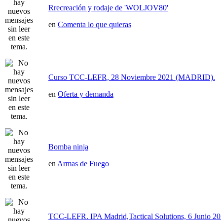
Rrecreación y rodaje de 'WOLJOV80'
en
Comenta lo que quieras
Curso TCC-LEFR, 28 Noviembre 2021 (MADRID).
en
Oferta y demanda
Bomba ninja
en
Armas de Fuego
TCC-LEFR. IPA Madrid,Tactical Solutions, 6 Junio 2