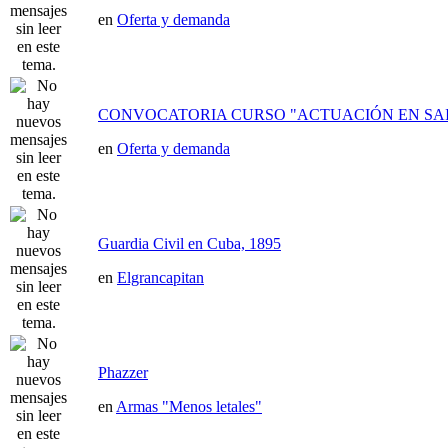
en
Oferta y demanda
CONVOCATORIA CURSO "ACTUACIÓN EN SAI
en
Oferta y demanda
Guardia Civil en Cuba, 1895
en
Elgrancapitan
Phazzer
en
Armas "Menos letales"