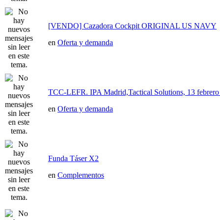
[VENDO] Cazadora Cockpit ORIGINAL US NAVY
en
Oferta y demanda
TCC-LEFR. IPA Madrid,Tactical Solutions, 13 febre
en
Oferta y demanda
Funda Táser X2
en
Complementos