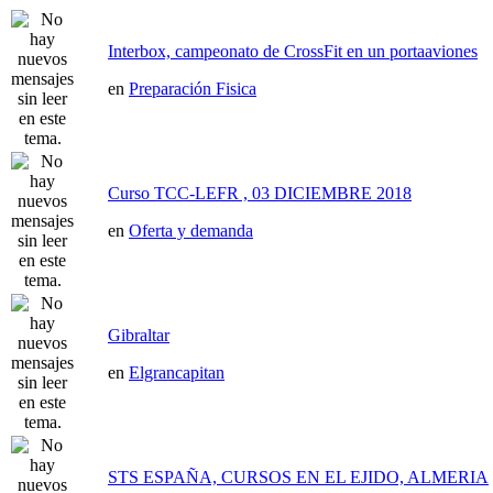
Interbox, campeonato de CrossFit en un portaaviones
en
Preparación Fisica
Curso TCC-LEFR , 03 DICIEMBRE 2018
en
Oferta y demanda
Gibraltar
en
Elgrancapitan
STS ESPAÑA, CURSOS EN EL EJIDO, ALMERIA