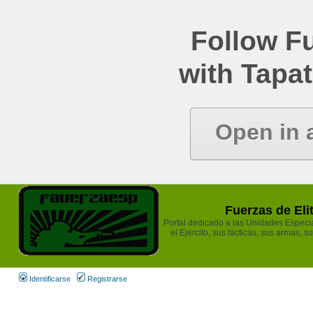
Follow Fu
with Tapat
Open in 
Fuerzas de Eli
Portal dedicado a las Unidades Especia
el Ejercito, sus tácticas, sus armas, s
Identificarse
Registrarse