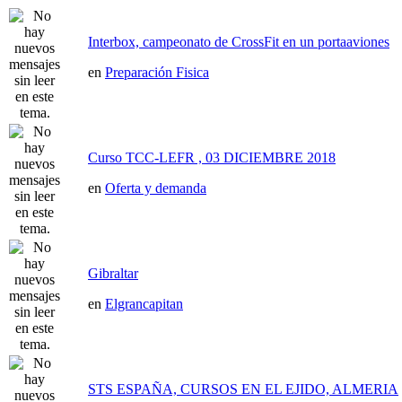
Interbox, campeonato de CrossFit en un portaaviones
en
Preparación Fisica
Curso TCC-LEFR , 03 DICIEMBRE 2018
en
Oferta y demanda
Gibraltar
en
Elgrancapitan
STS ESPAÑA, CURSOS EN EL EJIDO, ALMERIA