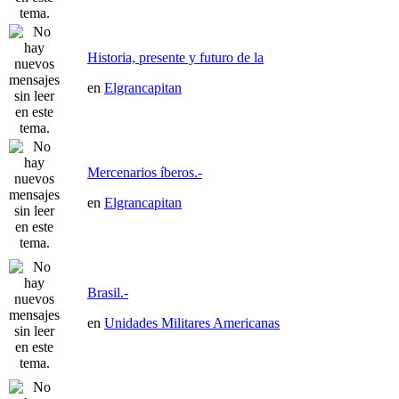
Historia, presente y futuro de la
en
Elgrancapitan
Mercenarios íberos.-
en
Elgrancapitan
Brasil.-
en
Unidades Militares Americanas