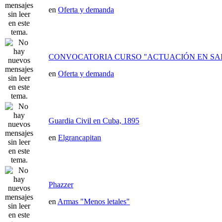
en
Oferta y demanda
CONVOCATORIA CURSO "ACTUACIÓN EN SAI
en
Oferta y demanda
Guardia Civil en Cuba, 1895
en
Elgrancapitan
Phazzer
en
Armas "Menos letales"