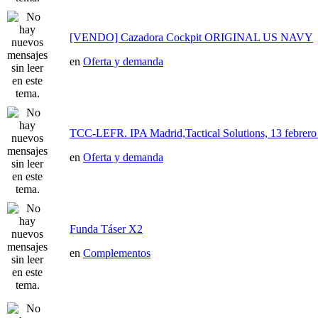
[VENDO] Cazadora Cockpit ORIGINAL US NAVY
en
Oferta y demanda
TCC-LEFR. IPA Madrid,Tactical Solutions, 13 febre
en
Oferta y demanda
Funda Táser X2
en
Complementos