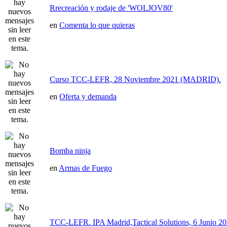
Rrecreación y rodaje de 'WOLJOV80'
en
Comenta lo que quieras
Curso TCC-LEFR, 28 Noviembre 2021 (MADRID).
en
Oferta y demanda
Bomba ninja
en
Armas de Fuego
TCC-LEFR. IPA Madrid,Tactical Solutions, 6 Junio 2