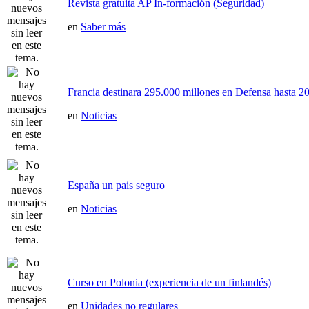
Revista gratuita AP In-formación (Seguridad)
en
Saber más
Francia destinara 295.000 millones en Defensa hasta 20
en
Noticias
España un pais seguro
en
Noticias
Curso en Polonia (experiencia de un finlandés)
en
Unidades no regulares