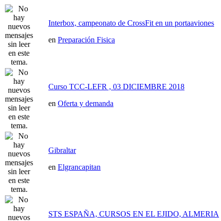
Interbox, campeonato de CrossFit en un portaaviones
en
Preparación Fisica
Curso TCC-LEFR , 03 DICIEMBRE 2018
en
Oferta y demanda
Gibraltar
en
Elgrancapitan
STS ESPAÑA, CURSOS EN EL EJIDO, ALMERIA