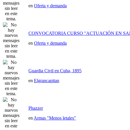
en
Oferta y demanda
CONVOCATORIA CURSO "ACTUACIÓN EN SAI
en
Oferta y demanda
Guardia Civil en Cuba, 1895
en
Elgrancapitan
Phazzer
en
Armas "Menos letales"