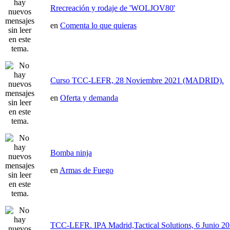
Rrecreación y rodaje de 'WOLJOV80'
en
Comenta lo que quieras
Curso TCC-LEFR, 28 Noviembre 2021 (MADRID).
en
Oferta y demanda
Bomba ninja
en
Armas de Fuego
TCC-LEFR. IPA Madrid,Tactical Solutions, 6 Junio 2