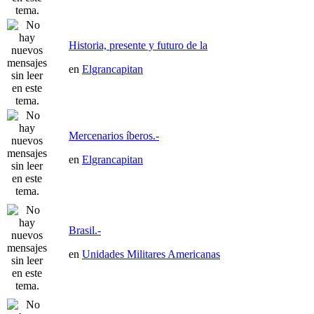
Historia, presente y futuro de la
en
Elgrancapitan
Mercenarios íberos.-
en
Elgrancapitan
Brasil.-
en
Unidades Militares Americanas