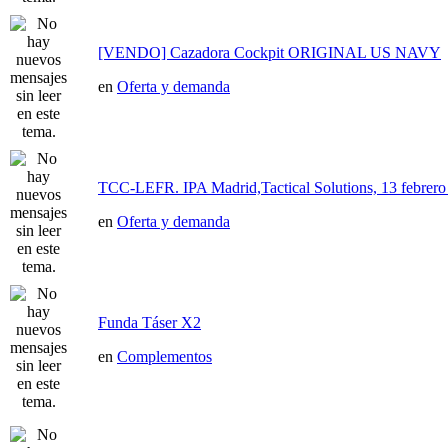
[VENDO] Cazadora Cockpit ORIGINAL US NAVY
en
Oferta y demanda
TCC-LEFR. IPA Madrid,Tactical Solutions, 13 febre
en
Oferta y demanda
Funda Táser X2
en
Complementos