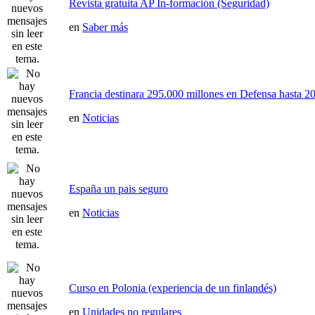
Revista gratuita AP In-formación (Seguridad)
en
Saber más
Francia destinara 295.000 millones en Defensa hasta 20
en
Noticias
España un pais seguro
en
Noticias
Curso en Polonia (experiencia de un finlandés)
en
Unidades no regulares