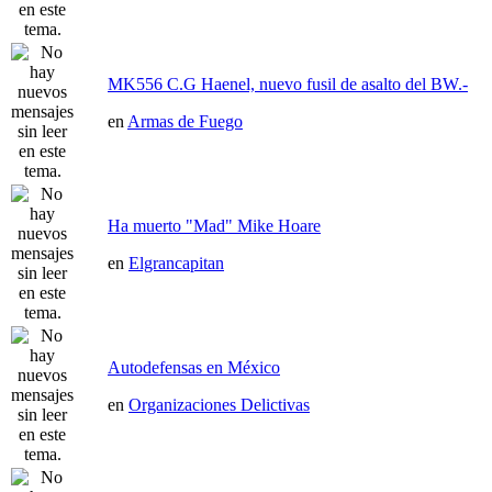
MK556 C.G Haenel, nuevo fusil de asalto del BW.-
en
Armas de Fuego
Ha muerto "Mad" Mike Hoare
en
Elgrancapitan
Autodefensas en México
en
Organizaciones Delictivas