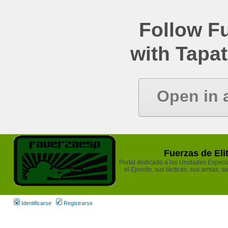
Follow Fu
with Tapat
Open in 
Fuerzas de Eli
Portal dedicado a las Unidades Especia
el Ejercito, sus tácticas, sus armas, s
Identificarse
Registrarse