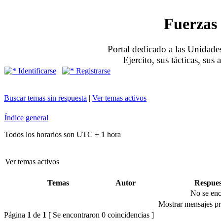
Fuerzas 
Portal dedicado a las Unidades
Ejercito, sus tácticas, sus
Identificarse
Registrarse
Buscar temas sin respuesta
|
Ver temas activos
Índice general
Todos los horarios son UTC + 1 hora
Ver temas activos
Temas
Autor
Respues
No se enc
Mostrar mensajes pr
Página
1
de
1
[ Se encontraron 0 coincidencias ]