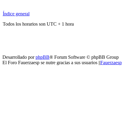
Índice general
Todos los horarios son UTC + 1 hora
Desarrollado por
phpBB
® Forum Software © phpBB Group
El Foro Fauerzaesp se nutre gracias a sus usuarios ||
Fauerzaesp