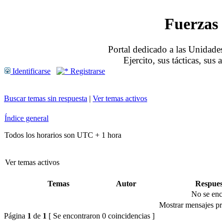
Fuerzas 
Portal dedicado a las Unidades
Ejercito, sus tácticas, sus
Identificarse
Registrarse
Buscar temas sin respuesta
|
Ver temas activos
Índice general
Todos los horarios son UTC + 1 hora
Ver temas activos
Temas
Autor
Respues
No se enc
Mostrar mensajes pr
Página
1
de
1
[ Se encontraron 0 coincidencias ]