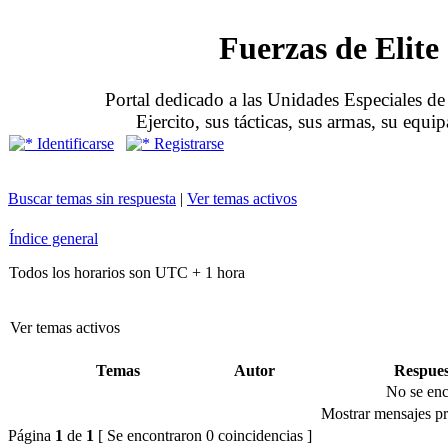
Fuerzas de Elite
Portal dedicado a las Unidades Especiales de 
Ejercito, sus tácticas, sus armas, su equi
Identificarse
Registrarse
Buscar temas sin respuesta
|
Ver temas activos
Índice general
Todos los horarios son UTC + 1 hora
Ver temas activos
Temas
Autor
Respues
No se enc
Mostrar mensajes pr
Página
1
de
1
[ Se encontraron 0 coincidencias ]