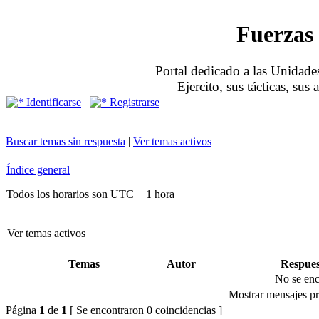
Fuerzas 
Portal dedicado a las Unidades
Ejercito, sus tácticas, sus
Identificarse
Registrarse
Buscar temas sin respuesta
|
Ver temas activos
Índice general
Todos los horarios son UTC + 1 hora
Ver temas activos
Temas
Autor
Respues
No se enc
Mostrar mensajes pr
Página
1
de
1
[ Se encontraron 0 coincidencias ]