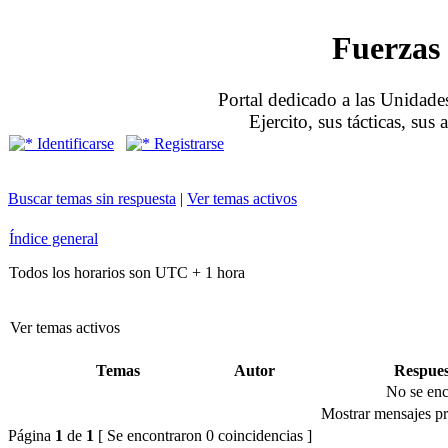
Fuerzas 
Portal dedicado a las Unidades
Ejercito, sus tácticas, sus
Identificarse
Registrarse
Buscar temas sin respuesta
|
Ver temas activos
Índice general
Todos los horarios son UTC + 1 hora
Ver temas activos
Temas
Autor
Respues
No se enc
Mostrar mensajes pr
Página
1
de
1
[ Se encontraron 0 coincidencias ]