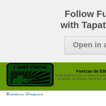
Follow Fu
with Tapat
Open in 
Fuerzas de Eli
Portal dedicado a las Unidades Especia
el Ejercito, sus tácticas, sus armas, s
Identificarse
Registrarse