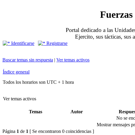
Fuerzas 
Portal dedicado a las Unidades
Ejercito, sus tácticas, sus
Identificarse
Registrarse
Buscar temas sin respuesta
|
Ver temas activos
Índice general
Todos los horarios son UTC + 1 hora
Ver temas activos
Temas
Autor
Respues
No se enc
Mostrar mensajes pr
Página
1
de
1
[ Se encontraron 0 coincidencias ]