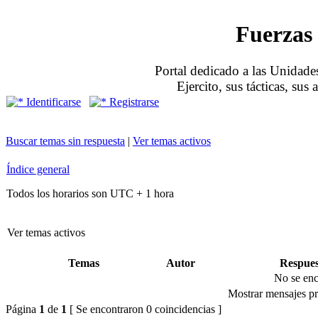
Fuerzas 
Portal dedicado a las Unidades
Ejercito, sus tácticas, sus
Identificarse
Registrarse
Buscar temas sin respuesta
|
Ver temas activos
Índice general
Todos los horarios son UTC + 1 hora
Ver temas activos
Temas
Autor
Respues
No se enc
Mostrar mensajes pr
Página
1
de
1
[ Se encontraron 0 coincidencias ]