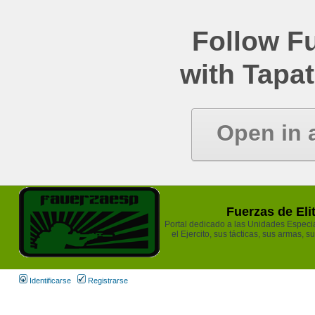
Follow Fu
with Tapat
Open in 
Fuerzas de Eli
Portal dedicado a las Unidades Especia
el Ejercito, sus tácticas, sus armas, s
Identificarse
Registrarse