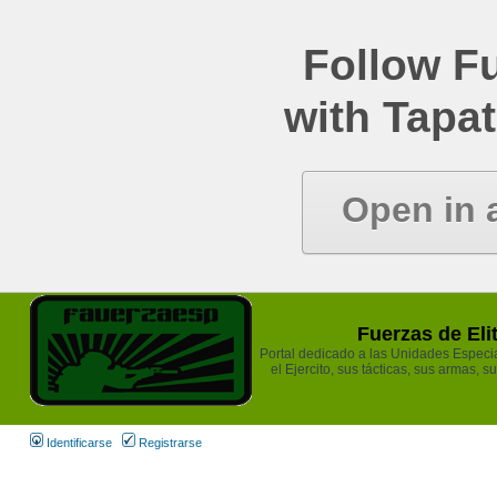
Follow Fu
with Tapat
Open in 
Fuerzas de Eli
Portal dedicado a las Unidades Especia
el Ejercito, sus tácticas, sus armas, s
Identificarse
Registrarse