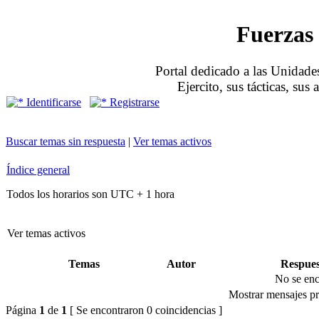
Fuerzas 
Portal dedicado a las Unidades
Ejercito, sus tácticas, sus
Identificarse
Registrarse
Buscar temas sin respuesta
|
Ver temas activos
Índice general
Todos los horarios son UTC + 1 hora
Ver temas activos
Temas
Autor
Respues
No se enc
Mostrar mensajes pr
Página
1
de
1
[ Se encontraron 0 coincidencias ]