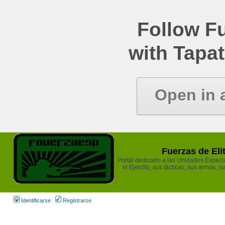
Follow Fu
with Tapat
Open in 
Fuerzas de Eli
Portal dedicado a las Unidades Especia
el Ejercito, sus tácticas, sus armas, s
Identificarse
Registrarse