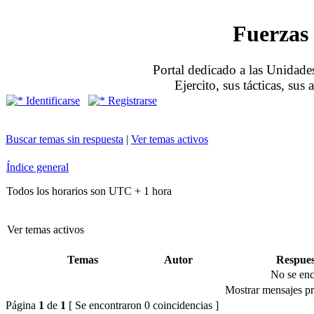
Fuerzas 
Portal dedicado a las Unidades
Ejercito, sus tácticas, sus
Identificarse
Registrarse
Buscar temas sin respuesta
|
Ver temas activos
Índice general
Todos los horarios son UTC + 1 hora
Ver temas activos
Temas
Autor
Respues
No se enc
Mostrar mensajes pr
Página
1
de
1
[ Se encontraron 0 coincidencias ]