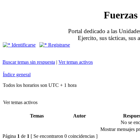
Fuerzas 
Portal dedicado a las Unidades
Ejercito, sus tácticas, sus
Identificarse
Registrarse
Buscar temas sin respuesta
|
Ver temas activos
Índice general
Todos los horarios son UTC + 1 hora
Ver temas activos
Temas
Autor
Respues
No se enc
Mostrar mensajes pr
Página
1
de
1
[ Se encontraron 0 coincidencias ]