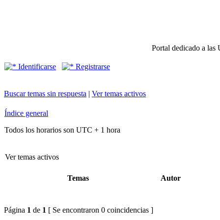
Portal dedicado a las 
Identificarse
Registrarse
Buscar temas sin respuesta
|
Ver temas activos
Índice general
Todos los horarios son UTC + 1 hora
Ver temas activos
Temas
Autor
Página
1
de
1
[ Se encontraron 0 coincidencias ]