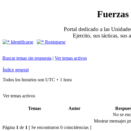
Fuerzas 
Portal dedicado a las Unidades
Ejercito, sus tácticas, sus
Identificarse
Registrarse
Buscar temas sin respuesta
|
Ver temas activos
Índice general
Todos los horarios son UTC + 1 hora
Ver temas activos
Temas
Autor
Respues
No se enc
Mostrar mensajes pr
Página
1
de
1
[ Se encontraron 0 coincidencias ]