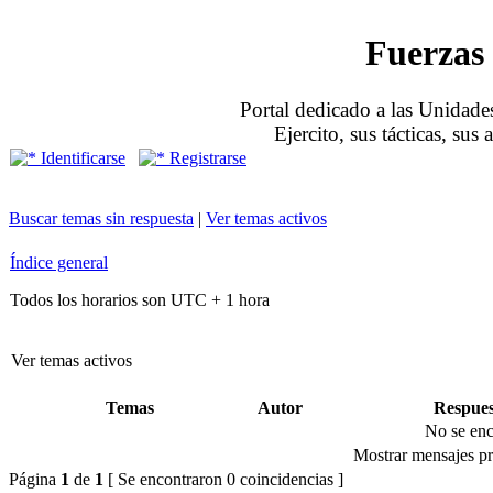
Fuerzas 
Portal dedicado a las Unidades
Ejercito, sus tácticas, sus
Identificarse
Registrarse
Buscar temas sin respuesta
|
Ver temas activos
Índice general
Todos los horarios son UTC + 1 hora
Ver temas activos
Temas
Autor
Respues
No se enc
Mostrar mensajes pr
Página
1
de
1
[ Se encontraron 0 coincidencias ]