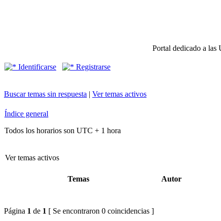
Portal dedicado a las 
Identificarse
Registrarse
Buscar temas sin respuesta
|
Ver temas activos
Índice general
Todos los horarios son UTC + 1 hora
Ver temas activos
Temas
Autor
Página
1
de
1
[ Se encontraron 0 coincidencias ]