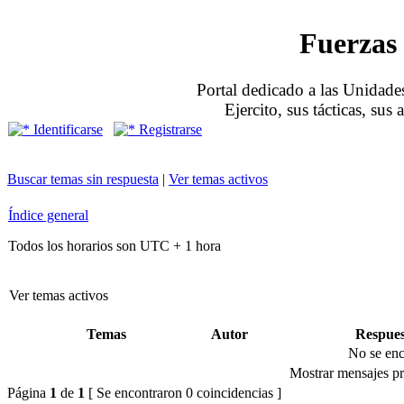
Fuerzas 
Portal dedicado a las Unidades
Ejercito, sus tácticas, sus
Identificarse
Registrarse
Buscar temas sin respuesta
|
Ver temas activos
Índice general
Todos los horarios son UTC + 1 hora
Ver temas activos
Temas
Autor
Respues
No se enc
Mostrar mensajes pr
Página
1
de
1
[ Se encontraron 0 coincidencias ]