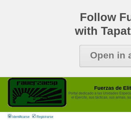
Follow Fu
with Tapat
Open in 
Fuerzas de Eli
Portal dedicado a las Unidades Especia
el Ejercito, sus tácticas, sus armas, s
Identificarse
Registrarse