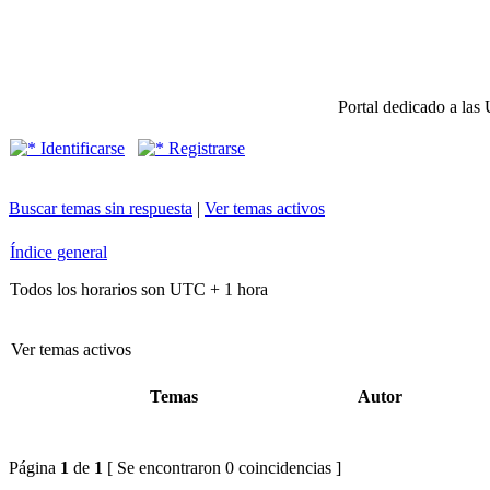
Portal dedicado a las 
Identificarse
Registrarse
Buscar temas sin respuesta
|
Ver temas activos
Índice general
Todos los horarios son UTC + 1 hora
Ver temas activos
Temas
Autor
Página
1
de
1
[ Se encontraron 0 coincidencias ]