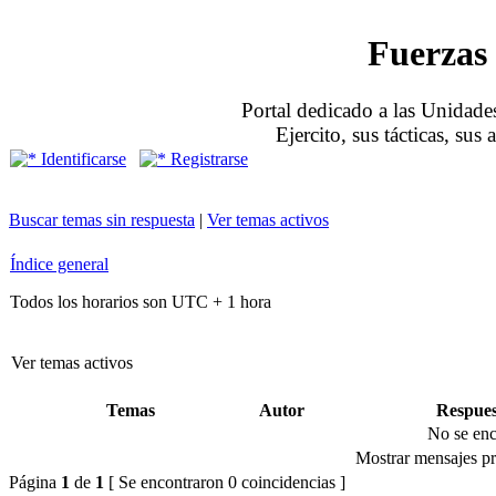
Fuerzas 
Portal dedicado a las Unidades
Ejercito, sus tácticas, sus
Identificarse
Registrarse
Buscar temas sin respuesta
|
Ver temas activos
Índice general
Todos los horarios son UTC + 1 hora
Ver temas activos
Temas
Autor
Respues
No se enc
Mostrar mensajes pr
Página
1
de
1
[ Se encontraron 0 coincidencias ]