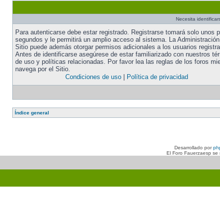
Necesita identifica
Para autenticarse debe estar registrado. Registrarse tomará solo unos 
segundos y le permitirá un amplio acceso al sistema. La Administración
Sitio puede además otorgar permisos adicionales a los usuarios registr
Antes de identificarse asegúrese de estar familiarizado con nuestros té
de uso y políticas relacionadas. Por favor lea las reglas de los foros mi
navega por el Sitio.
Condiciones de uso
|
Política de privacidad
Índice general
Desarrollado por
ph
El Foro Fauerzaesp se n