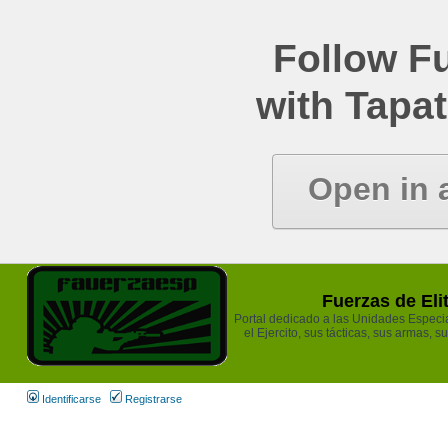
Follow Fu
with Tapat
Open in 
Fuerzas de Eli
Portal dedicado a las Unidades Especia
el Ejercito, sus tácticas, sus armas, s
Identificarse
Registrarse