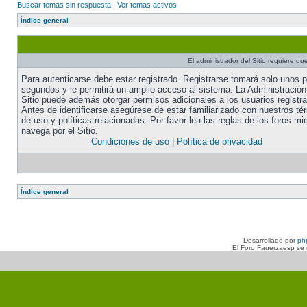
Buscar temas sin respuesta
|
Ver temas activos
Índice general
El administrador del Sitio requiere que
Para autenticarse debe estar registrado. Registrarse tomará solo unos 
segundos y le permitirá un amplio acceso al sistema. La Administración
Sitio puede además otorgar permisos adicionales a los usuarios registr
Antes de identificarse asegúrese de estar familiarizado con nuestros té
de uso y políticas relacionadas. Por favor lea las reglas de los foros mi
navega por el Sitio.
Condiciones de uso
|
Política de privacidad
Índice general
Desarrollado por
ph
El Foro Fauerzaesp se n